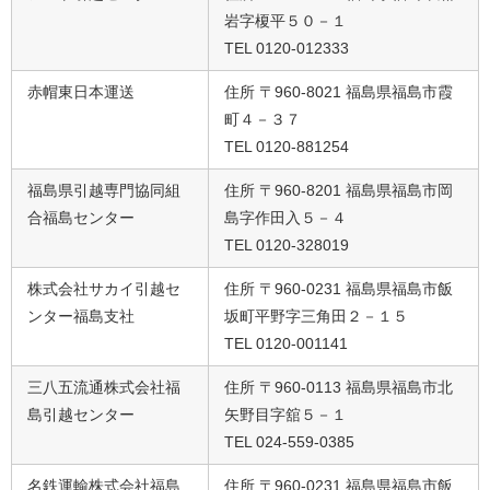
岩字榎平５０－１
TEL 0120-012333
赤帽東日本運送
住所 〒960-8021 福島県福島市霞
町４－３７
TEL 0120-881254
福島県引越専門協同組
住所 〒960-8201 福島県福島市岡
合福島センター
島字作田入５－４
TEL 0120-328019
株式会社サカイ引越セ
住所 〒960-0231 福島県福島市飯
ンター福島支社
坂町平野字三角田２－１５
TEL 0120-001141
三八五流通株式会社福
住所 〒960-0113 福島県福島市北
島引越センター
矢野目字舘５－１
TEL 024-559-0385
名鉄運輸株式会社福島
住所 〒960-0231 福島県福島市飯