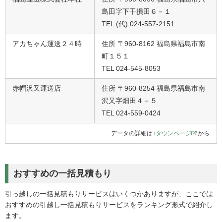
島田字下干損田６－１
TEL (代) 024-557-2151
アカちゃん運送２４時
住所 〒960-8162 福島県福島市南
町１５１
TEL 024-545-8053
赤帽沢又運送店
住所 〒960-8254 福島県福島市南
沢又字畑田４－５
TEL 024-559-0424
データの詳細は
iタウンページ
から
おすすめの一括見積もり
引っ越しの一括見積もりサービスはいくつかありますが、ここでは
おすすめの引越し一括見積もりサービスをランキング形式で紹介し
ます。