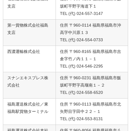
支店
坂町平野字海道下１
TEL (代) 024-557-3147
第一貨物株式会社福島
住所 〒960-0114 福島県福島市沖
支店
高字中川原１３
TEL (代) 024-554-0733
西濃運輸株式会社
住所 〒960-8165 福島県福島市吉
倉字竹ノ内１１－１
TEL (代) 024-546-2295
スナンエキスプレス株
住所 〒960-0231 福島県福島市飯
式会社
坂町平野字高堰南１－２
TEL (代) 024-558-6520
福島運送株式会社／東
住所 〒960-0113 福島県福島市北
福島駅貨物ターミナル
矢野目字田中２２－１
TEL (代) 024-553-8131
福島運送株式会社本社
住所 〒960-8056 福島県福島市八