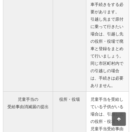
車手続きをする必
要があります。
引越し先まで原付
に乗って行きたい
場合は、引越し先
の役所・役場で廃
車と登録をまとめ
て行いましょう。
同じ市区町村内で
の引越しの場合
は、手続きは必要
ありません。
児童手当の
役所・役場
児童手当を受給し
受給事由消滅届の提出
ている子供がいる
場合は、引越し元
の役所・役場で、
児童手当受給事由