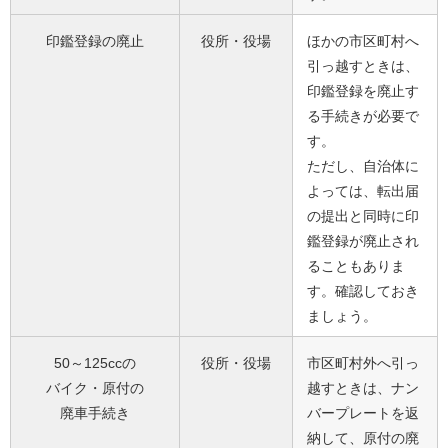
印鑑登録の廃止
役所・役場
ほかの市区町村へ
引っ越すときは、
印鑑登録を廃止す
る手続きが必要で
す。
ただし、自治体に
よっては、転出届
の提出と同時に印
鑑登録が廃止され
ることもありま
す。確認しておき
ましょう。
50～125ccの
役所・役場
市区町村外へ引っ
バイク・原付の
越すときは、ナン
廃車手続き
バープレートを返
納して、原付の廃