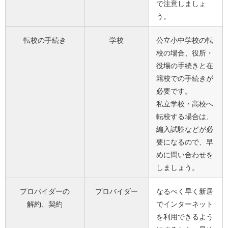
で注意しましょ
う。
転校の手続き
学校
公立小中学校の転
校の場合、役所・
役場の手続きと在
籍校での手続きが
必要です。
私立学校・高校へ
転校する場合は、
編入試験などが必
要になるので、早
めに問い合わせを
しましょう。
プロバイダーの
プロバイダー
なるべく早く新居
解約、契約
でインターネット
を利用できるよう