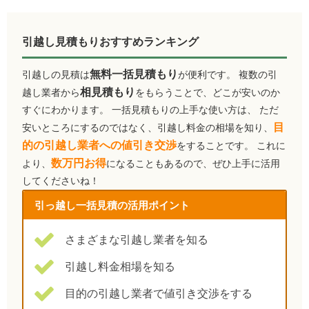
引越し見積もりおすすめランキング
無料一括見積もり
引越しの見積は
が便利です。 複数の引
相見積もり
越し業者から
をもらうことで、どこが安いのか
すぐにわかります。 一括見積もりの上手な使い方は、 ただ
目
安いところにするのではなく、引越し料金の相場を知り、
的の引越し業者への値引き交渉
をすることです。 これに
数万円お得
より、
になることもあるので、ぜひ上手に活用
してくださいね！
引っ越し一括見積の活用ポイント
さまざまな引越し業者を知る
引越し料金相場を知る
目的の引越し業者で値引き交渉をする