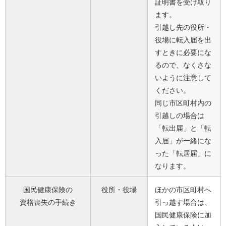
証明書を受け取り
ます。
引越し先の役所・
役場に転入届を出
すときに必要にな
るので、なくさな
いように注意して
ください。
同じ市区町村内の
引越しの場合は
「転出届」と「転
入届」が一緒にな
った「転居届」に
なります。
国民健康保険の
役所・役場
ほかの市区町村へ
資格喪失の手続き
引っ越す場合は、
国民健康保険に加