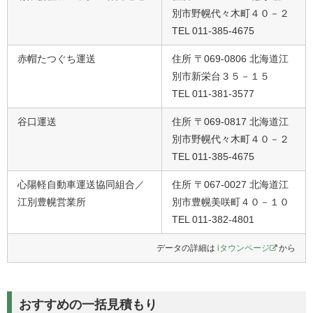
別市野幌代々木町４０－２
TEL 011-385-4675
赤帽たつぐち運送
住所 〒069-0806 北海道江
別市新栄台３５－１５
TEL 011-381-3577
谷口運送
住所 〒069-0817 北海道江
別市野幌代々木町４０－２
TEL 011-385-4675
心陽軽自動車運送協同組合／
住所 〒067-0027 北海道江
江別豊幌営業所
別市豊幌美咲町４０－１０
TEL 011-382-4801
データの詳細は
iタウンページ
から
おすすめの一括見積もり