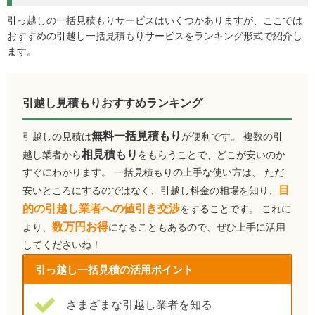
引っ越しの一括見積もりサービスはいくつかありますが、ここでは
おすすめの引越し一括見積もりサービスをランキング形式で紹介し
ます。
引越し見積もりおすすめランキング
無料一括見積もり
引越しの見積は
が便利です。 複数の引
相見積もり
越し業者から
をもらうことで、どこが安いのか
すぐにわかります。 一括見積もりの上手な使い方は、 ただ
目
安いところにするのではなく、引越し料金の相場を知り、
的の引越し業者への値引き交渉
をすることです。 これに
数万円お得
より、
になることもあるので、ぜひ上手に活用
してくださいね！
引っ越し一括見積の活用ポイント
さまざまな引越し業者を知る