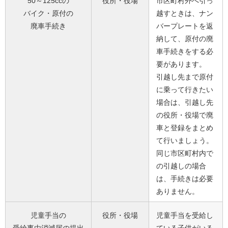
50～125ccの
役所・役場
市区町村外へ引っ
バイク・原付の
越すときは、ナン
廃車手続き
バープレートを返
納して、原付の廃
車手続きをする必
要があります。
引越し先まで原付
に乗って行きたい
場合は、引越し先
の役所・役場で廃
車と登録をまとめ
て行いましょう。
同じ市区町村内で
の引越しの場合
は、手続きは必要
ありません。
児童手当の
役所・役場
児童手当を受給し