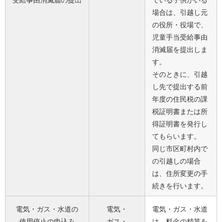
受給事由消滅届の提出
ている子供がいる
場合は、引越し元
の役所・役場で、
児童手当受給事由
消滅届を提出しま
す。
そのときに、引越
し先で提出する前
年度の住民税の課
税証明書または所
得証明書を発行し
てもらいます。
同じ市区町村内で
の引越しの場合
は、住所変更の手
続きを行います。
電気・ガス・水道の
電気・
電気・ガス・水道
使用停止の申込み
ガス・
は、料金の精算を