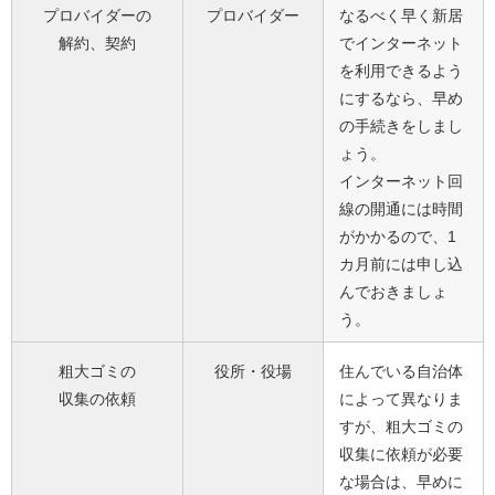
プロバイダーの
プロバイダー
なるべく早く新居
解約、契約
でインターネット
を利用できるよう
にするなら、早め
の手続きをしまし
ょう。
インターネット回
線の開通には時間
がかかるので、1
カ月前には申し込
んでおきましょ
う。
粗大ゴミの
役所・役場
住んでいる自治体
収集の依頼
によって異なりま
すが、粗大ゴミの
収集に依頼が必要
な場合は、早めに