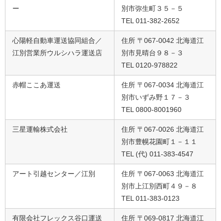
ー
別市弥生町３５－５
TEL 011-382-2652
心陽軽自動車運送協同組合／
住所 〒067-0042 北海道江
江別営業所ウルシハラ運送店
別市見晴台９８－３
TEL 0120-978822
赤帽ここあ運送
住所 〒067-0034 北海道江
別市いずみ野１７－３
TEL 0800-8001960
三星運輸株式会社
住所 〒067-0026 北海道江
別市豊幌花園町１－１１
TEL (代) 011-383-4547
アート引越センター／江別
住所 〒067-0063 北海道江
別市上江別西町４９－８
TEL 011-383-0123
有限会社フレックス谷口運送
住所 〒069-0817 北海道江