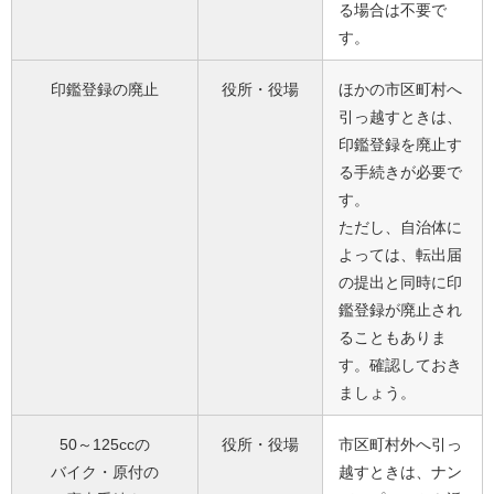
る場合は不要で
す。
印鑑登録の廃止
役所・役場
ほかの市区町村へ
引っ越すときは、
印鑑登録を廃止す
る手続きが必要で
す。
ただし、自治体に
よっては、転出届
の提出と同時に印
鑑登録が廃止され
ることもありま
す。確認しておき
ましょう。
50～125ccの
役所・役場
市区町村外へ引っ
バイク・原付の
越すときは、ナン