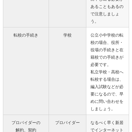
あることもあるの
で注意しましょ
う。
転校の手続き
学校
公立小中学校の転
校の場合、役所・
役場の手続きと在
籍校での手続きが
必要です。
私立学校・高校へ
転校する場合は、
編入試験などが必
要になるので、早
めに問い合わせを
しましょう。
プロバイダーの
プロバイダー
なるべく早く新居
解約、契約
でインターネット