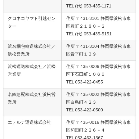
TEL (代) 053-435-1171
クロネコヤマト引越セン
住所 〒431-3101 静岡県浜松市東
ター
区豊町２１８０－２
TEL (代) 053-435-5151
浜名梱包輸送株式会社／
住所 〒431-3104 静岡県浜松市東
浜松営業所
区貴平町１３９
浜松運送株式会社／浜松
住所 〒435-0006 静岡県浜松市東
営業所
区下石田町１０６５
TEL 053-422-0455
名鉄急配株式会社浜松営
住所 〒435-0002 静岡県浜松市東
業所
区白鳥町４２３
TEL 053-422-0500
エテルナ運送株式会社
住所 〒435-0016 静岡県浜松市東
区和田町２２６－４
TEL 053-463-1367