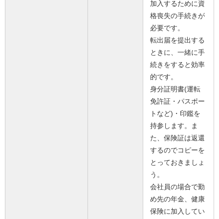
加入するために資
格喪失の手続きが
必要です。
転出届を提出する
ときに、一緒に手
続きをすると効率
的です。
身分証明書(運転
免許証・パスポー
トなど)・印鑑を
持参します。ま
た、保険証は返還
するのでコピーを
とっておきましょ
う。
会社員の場合で勤
め先の年金、健康
保険に加入してい