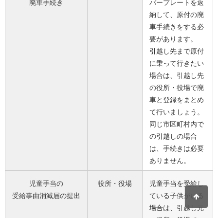
廃車手続き
バープレートを返
納して、原付の廃
車手続きをする必
要があります。
引越し先まで原付
に乗って行きたい
場合は、引越し先
の役所・役場で廃
車と登録をまとめ
て行いましょう。
同じ市区町村内で
の引越しの場合
は、手続きは必要
ありません。
児童手当の
役所・役場
児童手当を受給し
受給事由消滅届の提出
ている子供がいる
場合は、引越し元