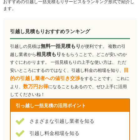
おすすめの引越し一括見積もりサービスをランキング形式で紹介し
ます。
引越し見積もりおすすめランキング
無料一括見積もり
引越しの見積は
が便利です。 複数の引
相見積もり
越し業者から
をもらうことで、どこが安いのか
すぐにわかります。 一括見積もりの上手な使い方は、 ただ
目
安いところにするのではなく、引越し料金の相場を知り、
的の引越し業者への値引き交渉
をすることです。 これに
数万円お得
より、
になることもあるので、ぜひ上手に活用
してくださいね！
引っ越し一括見積の活用ポイント
さまざまな引越し業者を知る
引越し料金相場を知る