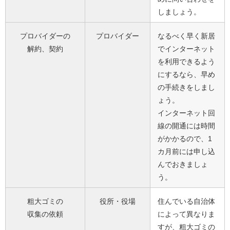
しましょう。
プロバイダーの
プロバイダー
なるべく早く新居
解約、契約
でインターネット
を利用できるよう
にするなら、早め
の手続きをしまし
ょう。
インターネット回
線の開通には時間
がかかるので、1
カ月前には申し込
んでおきましょ
う。
粗大ゴミの
役所・役場
住んでいる自治体
収集の依頼
によって異なりま
すが、粗大ゴミの