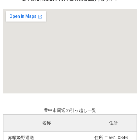
豊中市周辺の引っ越し一覧
名称
住所
赤帽姫野運送
住所 〒561-0846