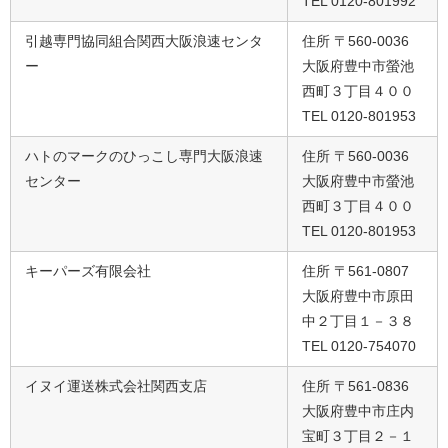
TEL 0120-801992
引越専門協同組合関西大阪浪速センタ
住所 〒560-0036
ー
大阪府豊中市螢池
西町３丁目４００
TEL 0120-801953
ハトのマークのひっこし専門大阪浪速
住所 〒560-0036
センター
大阪府豊中市螢池
西町３丁目４００
TEL 0120-801953
キーパーズ有限会社
住所 〒561-0807
大阪府豊中市原田
中２丁目１－３８
TEL 0120-754070
イヌイ運送株式会社関西支店
住所 〒561-0836
大阪府豊中市庄内
宝町３丁目２－１