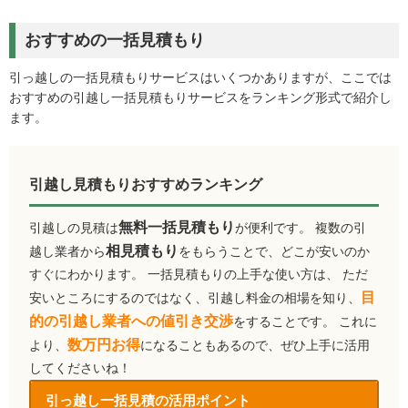
おすすめの一括見積もり
引っ越しの一括見積もりサービスはいくつかありますが、ここでは
おすすめの引越し一括見積もりサービスをランキング形式で紹介し
ます。
引越し見積もりおすすめランキング
無料一括見積もり
引越しの見積は
が便利です。 複数の引
相見積もり
越し業者から
をもらうことで、どこが安いのか
すぐにわかります。 一括見積もりの上手な使い方は、 ただ
目
安いところにするのではなく、引越し料金の相場を知り、
的の引越し業者への値引き交渉
をすることです。 これに
数万円お得
より、
になることもあるので、ぜひ上手に活用
してくださいね！
引っ越し一括見積の活用ポイント