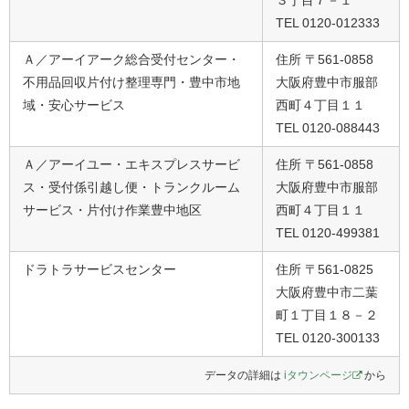
TEL 0120-012333
Ａ／アーイアーク総合受付センター・
住所 〒561-0858
不用品回収片付け整理専門・豊中市地
大阪府豊中市服部
域・安心サービス
西町４丁目１１
TEL 0120-088443
Ａ／アーイユー・エキスプレスサービ
住所 〒561-0858
ス・受付係引越し便・トランクルーム
大阪府豊中市服部
サービス・片付け作業豊中地区
西町４丁目１１
TEL 0120-499381
ドラトラサービスセンター
住所 〒561-0825
大阪府豊中市二葉
町１丁目１８－２
TEL 0120-300133
データの詳細は
iタウンページ
から