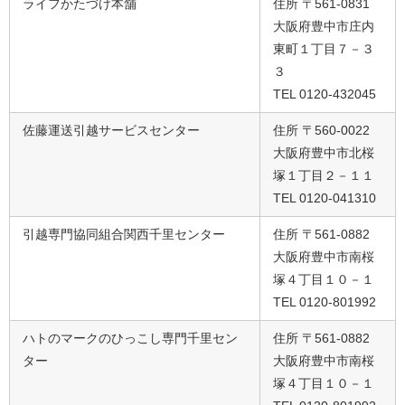
ライフかたづけ本舗
住所 〒561-0831
大阪府豊中市庄内
東町１丁目７－３
３
TEL 0120-432045
佐藤運送引越サービスセンター
住所 〒560-0022
大阪府豊中市北桜
塚１丁目２－１１
TEL 0120-041310
引越専門協同組合関西千里センター
住所 〒561-0882
大阪府豊中市南桜
塚４丁目１０－１
TEL 0120-801992
ハトのマークのひっこし専門千里セン
住所 〒561-0882
ター
大阪府豊中市南桜
塚４丁目１０－１