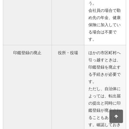
う。
会社員の場合で勤
め先の年金、健康
保険に加入してい
る場合は不要で
す。
印鑑登録の廃止
役所・役場
ほかの市区町村へ
引っ越すときは、
印鑑登録を廃止す
る手続きが必要で
す。
ただし、自治体に
よっては、転出届
の提出と同時に印
鑑登録が廃止され
ることもありま
す。確認しておき