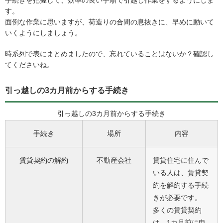
手続きを把握して、効率の良い手順で引越し作業をするようにしま
す。
面倒な作業に思いますが、荷造りの合間の息抜きに、早めに動いて
いくようにしましょう。
時系列で表にまとめましたので、忘れていることはないか？確認し
てくださいね。
引っ越しの3カ月前からする手続き
引っ越しの3カ月前からする手続き
手続き
場所
内容
賃貸契約の解約
不動産会社
賃貸住宅に住んで
いる人は、賃貸契
約を解約する手続
きが必要です。
多くの賃貸契約
は、1カ月前に申