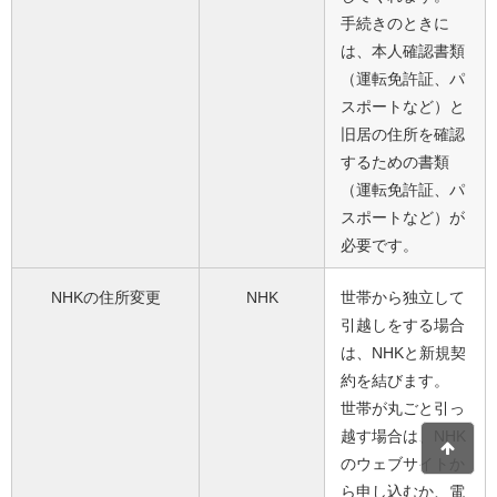
手続きのときに
は、本人確認書類
（運転免許証、パ
スポートなど）と
旧居の住所を確認
するための書類
（運転免許証、パ
スポートなど）が
必要です。
NHKの住所変更
NHK
世帯から独立して
引越しをする場合
は、NHKと新規契
約を結びます。
世帯が丸ごと引っ
越す場合は、NHK
のウェブサイトか
ら申し込むか、電