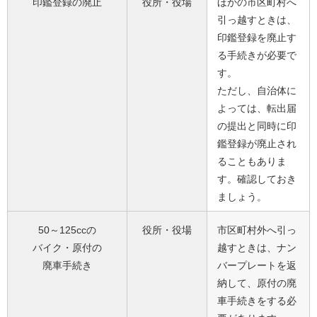
印鑑登録の廃止
役所・役場
ほかの市区町村へ
引っ越すときは、
印鑑登録を廃止す
る手続きが必要で
す。
ただし、自治体に
よっては、転出届
の提出と同時に印
鑑登録が廃止され
ることもありま
す。確認しておき
ましょう。
50～125ccの
役所・役場
市区町村外へ引っ
バイク・原付の
越すときは、ナン
廃車手続き
バープレートを返
納して、原付の廃
車手続きをする必