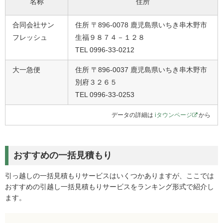
名称
住所
合同会社サン
住所 〒896-0078 鹿児島県いちき串木野市
フレッシュ
生福９８７４－１２８
TEL 0996-33-0212
大一急便
住所 〒896-0037 鹿児島県いちき串木野市
別府３２６５
TEL 0996-33-0253
データの詳細は
iタウンページ
から
おすすめの一括見積もり
引っ越しの一括見積もりサービスはいくつかありますが、ここでは
おすすめの引越し一括見積もりサービスをランキング形式で紹介し
ます。