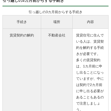
引っ越しの3カ月前からする手続き
引っ越しの3カ月前からする手続き
手続き
場所
内容
賃貸契約の解約
不動産会社
賃貸住宅に住んで
いる人は、賃貸契
約を解約する手続
きが必要です。
多くの賃貸契約
は、1カ月前に申
し出ることになっ
ていますが、中に
は契約で2カ月前
に申し出る必要が
あることもあるの
で注意しましょ
う。