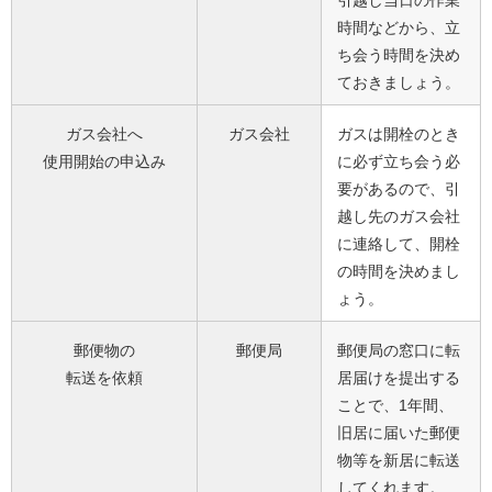
引越し当日の作業
時間などから、立
ち会う時間を決め
ておきましょう。
ガス会社へ
ガス会社
ガスは開栓のとき
使用開始の申込み
に必ず立ち会う必
要があるので、引
越し先のガス会社
に連絡して、開栓
の時間を決めまし
ょう。
郵便物の
郵便局
郵便局の窓口に転
転送を依頼
居届けを提出する
ことで、1年間、
旧居に届いた郵便
物等を新居に転送
してくれます。