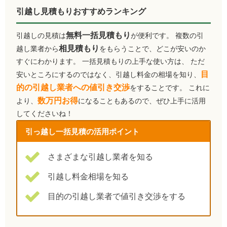
引越し見積もりおすすめランキング
無料一括見積もり
引越しの見積は
が便利です。 複数の引
相見積もり
越し業者から
をもらうことで、どこが安いのか
すぐにわかります。 一括見積もりの上手な使い方は、 ただ
目
安いところにするのではなく、引越し料金の相場を知り、
的の引越し業者への値引き交渉
をすることです。 これに
数万円お得
より、
になることもあるので、ぜひ上手に活用
してくださいね！
引っ越し一括見積の活用ポイント
さまざまな引越し業者を知る
引越し料金相場を知る
目的の引越し業者で値引き交渉をする