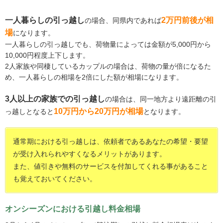
一人暮らしの引っ越し
2万円前後が相
の場合、同県内であれば
場
になります。
一人暮らしの引っ越しでも、荷物量によっては金額が5,000円から
10,000円程度上下します。
2人家族や同棲しているカップルの場合は、荷物の量が倍になるた
め、一人暮らしの相場を2倍にした額が相場になります。
3人以上の家族での引っ越し
の場合は、同一地方より遠距離の引
10万円から20万円が相場
っ越しとなると
となります。
通常期における引っ越しは、依頼者であるあなたの希望・要望
が受け入れられやすくなるメリットがあります。
また、値引きや無料のサービスを付加してくれる事があること
も覚えておいてください。
オンシーズンにおける引越し料金相場